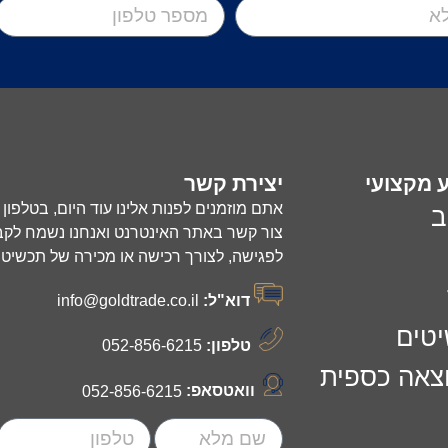
ע מקצועי
יצירת קשר
אתם מוזמנים לפנות אלינו עוד היום, בטלפון
ב
צור קשר באתר האינטרנט ואנחנו נשמח לקב
לפגישה, לצורך רכישה או מכירה של תכשיטים
דוא"ל:
info@goldtrade.co.il
יטים
טלפון:
052-856-6215
וצאה כספית
וואטסאפ:
052-856-6215