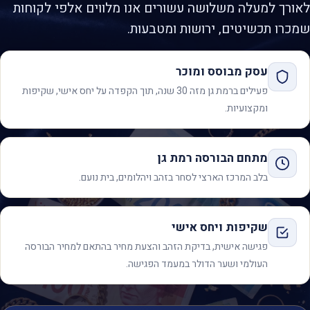
לאורך למעלה משלושה עשורים אנו מלווים אלפי לקוחות
שמכרו תכשיטים, ירושות ומטבעות.
עסק מבוסס ומוכר
פעילים ברמת גן מזה 30 שנה, תוך הקפדה על יחס אישי, שקיפות
ומקצועיות.
מתחם הבורסה רמת גן
בלב המרכז הארצי לסחר בזהב ויהלומים, בית נועם.
שקיפות ויחס אישי
פגישה אישית, בדיקת הזהב והצעת מחיר בהתאם למחיר הבורסה
העולמי ושער הדולר במעמד הפגישה.