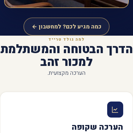
כמה מגיע לכם? למחשבון ←
למה גולד טרייד
הדרך הבטוחה והמשתלמת
למכור זהב
הערכה מקצועית.
הערכה שקופה