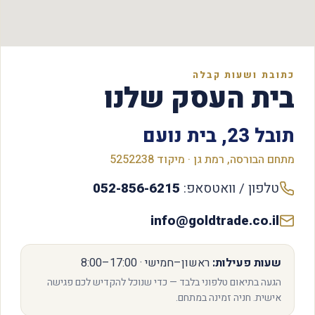
כתובת ושעות קבלה
בית העסק שלנו
תובל 23, בית נועם
מתחם הבורסה, רמת גן · מיקוד 5252238
טלפון / וואטסאפ:
052-856-6215
info@goldtrade.co.il
שעות פעילות:
ראשון–חמישי ·
8:00–17:00
הגעה בתיאום טלפוני בלבד — כדי שנוכל להקדיש לכם פגישה
אישית. חניה זמינה במתחם.