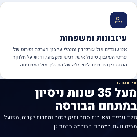
עיזבונות ומשפחות
אנו עובדים מול עורכי דין ומנהלי עיזבון: הערכה ופירוט של
פריטי העיזבון, טיפול אישי, רגיש ומקצועי, ודגש על חלוקה
הוגנת בין היורשים. ליווי מלא של התהליך מול המשפחה.
מי אנחנו
מעל 35 שנות ניסיון
במתחם הבורסה
גולד טרייד היא בית סחר ותיק לזהב ומתכות יקרות, הפועל
מבית נועם במתחם הבורסה ברמת גן.