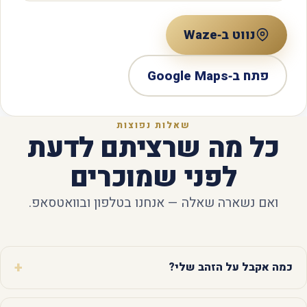
נווט ב‑Waze
פתח ב‑Google Maps
שאלות נפוצות
כל מה שרציתם לדעת
לפני שמוכרים
ואם נשארה שאלה — אנחנו בטלפון ובוואטסאפ.
כמה אקבל על הזהב שלי?