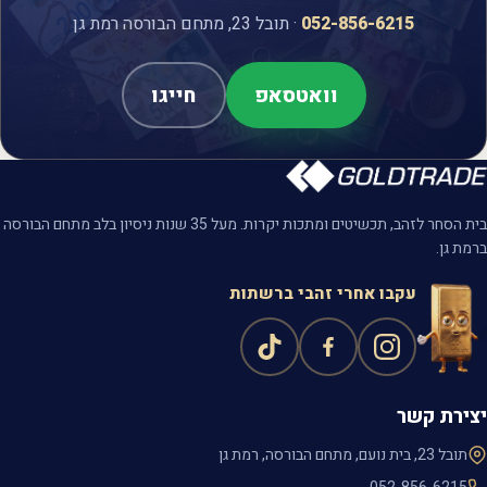
052-856-6215
· תובל 23, מתחם הבורסה רמת גן
וואטסאפ
חייגו
בית הסחר לזהב, תכשיטים ומתכות יקרות. מעל 35 שנות ניסיון בלב מתחם הבורסה
ברמת גן.
עקבו אחרי זהבי ברשתות
יצירת קשר
תובל 23, בית נועם, מתחם הבורסה, רמת גן