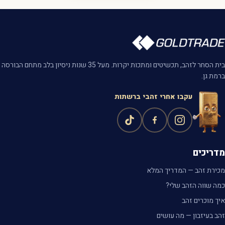
בית הסחר לזהב, תכשיטים ומתכות יקרות. מעל 35 שנות ניסיון בלב מתחם הבורסה
ברמת גן.
עקבו אחרי זהבי ברשתות
מדריכים
מכירת זהב — המדריך המלא
כמה שווה הזהב שלי?
איך מוכרים זהב
זהב בעיזבון — מה עושים