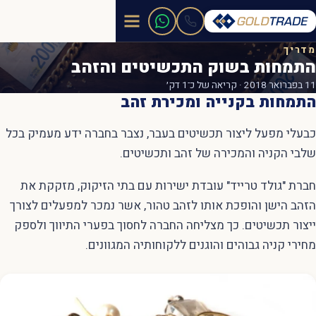
מדריך
התמחות בשוק התכשיטים והזהב
11 בפברואר 2018 · קריאה של כ־1 דק׳
התמחות בקנייה ומכירת זהב
כבעלי מפעל ליצור תכשיטים בעבר, נצבר בחברה ידע מעמיק בכל
שלבי הקניה והמכירה של זהב ותכשיטים.
חברת "גולד טרייד" עובדת ישירות עם בתי הזיקוק, מזקקת את
הזהב הישן והופכת אותו לזהב טהור, אשר נמכר למפעלים לצורך
ייצור תכשיטים. כך מצליחה החברה לחסוך בפערי התיווך ולספק
מחירי קניה גבוהים והוגנים ללקוחותיה המגוונים.