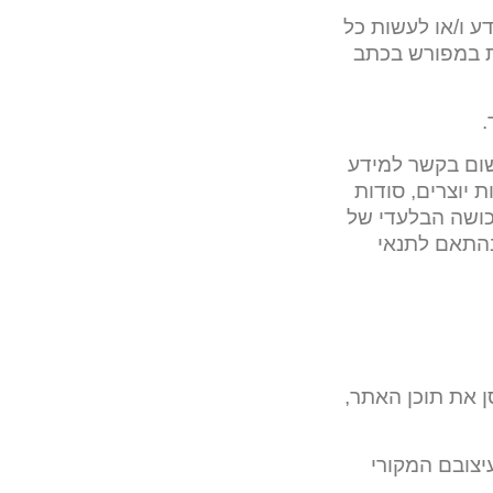
ע ו/או לעשות כל
את במפורש בכתב
.
ישום בקשר למידע
 יוצרים, סודות
רכושה הבלעדי של
בהתאם לתנאי
ן את תוכן האתר,
ם את עיצובם המקורי