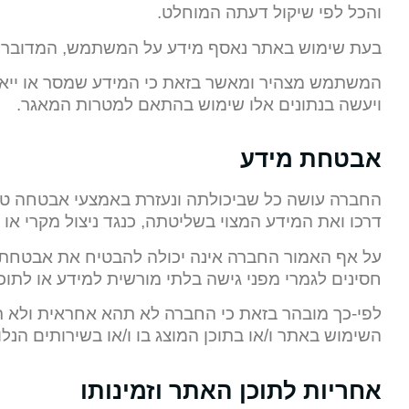
והכל לפי שיקול דעתה המוחלט.
בעת שימוש באתר נאסף מידע על המשתמש, המדובר ב
המשתמש מצהיר ומאשר בזאת כי המידע שמסר או ייא
ויעשה בנתונים אלו שימוש בהתאם למטרות המאגר.
אבטחת מידע
החברה עושה כל שביכולתה ונעזרת באמצעי אבטחה טכנ
דרכו ואת המידע המצוי בשליטתה, כנגד ניצול מקרי או מ
על אף האמור החברה אינה יכולה להבטיח את אבטחת ה
חסינים לגמרי מפני גישה בלתי מורשית למידע או לתוכן
לפי-כך מובהר בזאת כי החברה לא תהא אחראית ולא ת
השימוש באתר ו/או בתוכן המוצג בו ו/או בשירותים הנל
אחריות לתוכן האתר וזמינותו