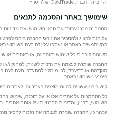
“החברה”: חברת GoldTrade| גולד טרייד
שימושך באתר והסכמה לתנאים
מסמך זה מרכז עבורך את תנאי השימוש ואת מדיניות ה
על מנת להציג ולהסביר את נוהגי החברה ביחס לפרט
המשתמשים באתר או נאספו על-ידה בעת השימוש באת
תשומת ליבך כי כל שימוש באתר זה, או באתרים או שיר
החברה שומרת לעצמה את הזכות לשנות, למחוק ו/או לה
מוקדמת או בדיעבד, לכן מומלץ להתעדכן מעת לעת במדי
הימנע משימוש באתר.
קישורים שעשויים להיות מוצגים באתר זה, לאתרים חיצו
כל הסתמכות על אתרים אלו או על תוכנם, שימוש בה
השימוש, תקנון, ומדיניות הפרטיות של אותם אתרים, בנ
יובהר כי, החברה שומרת לעצמה את הזכות להסיר מהא