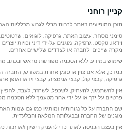
קניין רוחני
תוכן המופיעים באתר לרבות מבלי לגרוע מכלליות האמ
סימני מסחר, עיצוב האתר, גרפיקה, לוגואים, שרטוטים, נ
וידאו, טקסט, גרפיקה, מוגנים על-ידי דיני זכויות יוצרי
מקרה שייכים לחברה או לצדדים שלישיים אחרים.
שימוש במידע, ללא הסכמה מפורשת מראש ובכתב מהחבר
כמו כן, אלא אם צוין או סומן אחרת במפורש, החברה הי
גרפיקה, קבצי קול, קבצי אנימציה, קבצי וידאו ואופן אר
אין להשתמש, להעתיק, לשכפל, לשחזר, לעבד, להפיץ, 
פרטיים על-ידך או על-ידי אחר מטעמך ללא הסכמה מ
מוגנים של החברה ובבעלותה המלאה והבלעדית.
אין בעצם הכניסה לאתר כדי להעניק רישיון ו/או זכות 