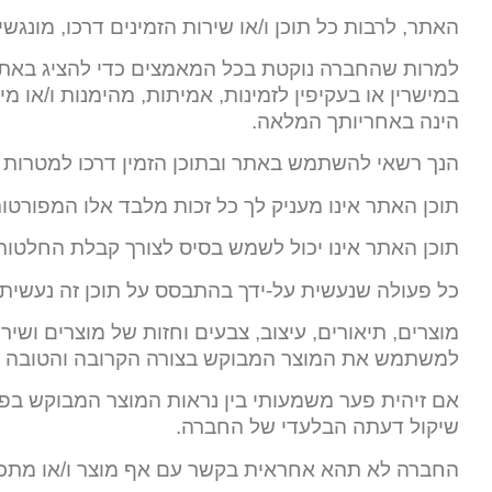
האתר, לרבות כל תוכן ו/או שירות הזמינים דרכו, מונגש
למרות שהחברה נוקטת בכל המאמצים כדי להציג באתר 
במישרין או בעקיפין לזמינות, אמיתות, מהימנות ו/או 
הינה באחריותך המלאה.
הנך רשאי להשתמש באתר ובתוכן הזמין דרכו למטרות פ
תוכן האתר אינו מעניק לך כל זכות מלבד אלו המפורטות 
תוכן האתר אינו יכול לשמש בסיס לצורך קבלת החלטות 
כל פעולה שנעשית על-ידך בהתבסס על תוכן זה נעשית 
מוצרים, תיאורים, עיצוב, צבעים וחזות של מוצרים וש
למשתמש את המוצר המבוקש בצורה הקרובה והטובה ב
אם זיהית פער משמעותי בין נראות המוצר המבוקש בפוע
שיקול דעתה הבלעדי של החברה.
החברה לא תהא אחראית בקשר עם אף מוצר ו/או מתכון ו