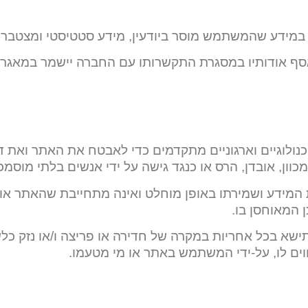
מידע שהמשתמש מוסר ביודעין, מידע סטטיסטי ומצטבר.
סף אודותיו במסגרת התקשרותו עם החברה יישמר במאגר
ולוגיים וארגוניים מתקדמים כדי לאבטח את האתר ואת 
כוון, אובדן, הרס או כנגד גישה על ידי אנשים בלתי מוסמכ
מידע ושמירתו באופן מוחלט ואינה מתחייבת שהאתר או ה
 המאוחסן בו.
ישא בכל אחריות במקרה של חדירה או פריצה ו/או נזק כ
ווים לו, על-ידי המשתמש באתר או מי מטעמו.