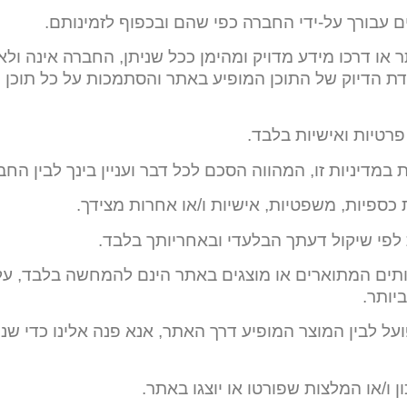
ים עבורך על-ידי החברה כפי שהם ובכפוף לזמינותם.
או דרכו מידע מדויק ומהימן ככל שניתן, החברה אינה ול
מידת הדיוק של התוכן המופיע באתר והסתמכות על כל תוכן 
רטיות ואישיות בלבד.
במדיניות זו, המהווה הסכם לכל דבר ועניין בינך לבין החב
כספיות, משפטיות, אישיות ו/או אחרות מצידך.
לפי שיקול דעתך הבלעדי ובאחריותך בלבד.
ירותים המתוארים או מוצגים באתר הינם להמחשה בלבד, ע
יותר.
ל לבין המוצר המופיע דרך האתר, אנא פנה אלינו כדי שנ
/או המלצות שפורטו או יוצגו באתר.