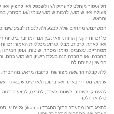
חל איסור מוחלט להעתיק ו/או לשכפל ו/או להפיץ ו/או 
פעולה ו/או שימוש, לרבות שימוש עצמי ו/או מסחרי, ב
ומראש.
המשתמש מתחייב שלא לבצע ולא לנסות לבצע שינוי כל
כל זכויות הקניין הרוחני וזאת בין אם המדובר בזכויות
ו/או לאתר, לרבות, מבלי לגרוע מכלליות האמור: זכויות
מסחריים, עיצובים, סימני מסחר, שיטות, אופן הצגתו ו
החברה ו/או החברה הנה בעלת רישיון השימוש בהם, וה
הרישיון שניתנו לה.
ללא קבלת הרשאה מפורשת, כתובה מראש מהחברה, אי
שימוש מסחרי באתר ו/או בתוכנו ו/או שימוש באתר ו/או 
להעתיק, לשחזר, לשנות, לעבד, לתרגם, לבצע הנדסה ח
כולו או חלקו-
להציג תוכן מהאתר ב
באתר ו/או המחסירים דבר כלשהוא-