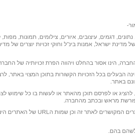
ור-
תונים, דגמים, עיצובים, איורים, צילומים, תמונות, מפות, ק
ם של מדינת ישראל, אמנות בינ”ל וחוקי זכויות יוצרים של מדי
ה, הינו אסור בהחלט ויהווה הפרת זכויותיה של החברה 
נה הבעלים בכל הזכויות הקשורות בתוכן המצוי באתר, לרב
גונם באתר.
להציג או לפרסם תוכן מהאתר או לעשות בו כל שימוש לצר
פורשת מראש ובכתב מהחברה.
שם החברה על כל נגזרותיה ומותגיו כמו גם שמות האתרים המקוש
כלשהם בהם.