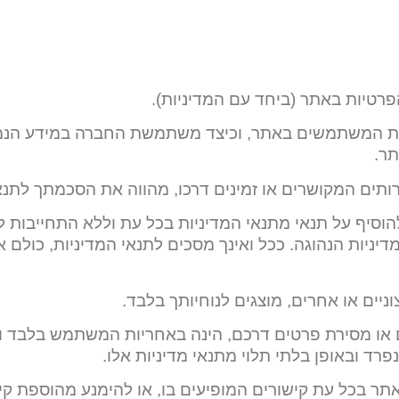
פרטיות באתר (ביחד עם המדיניות).
יות המשתמשים באתר, וכיצד משתמשת החברה במידע הנמס
ר.
ותים המקושרים או זמינים דרכו, מהווה את הסכמתך לתנאי
וסיף על תנאי מתנאי המדיניות בכל עת וללא התחייבות 
ניות הנהוגה. ככל ואינך מסכים לתנאי המדיניות, כולם א
ניים או אחרים, מוצגים לנוחיותך בלבד.
ם או מסירת פרטים דרכם, הינה באחריות המשתמש בלבד 
פרד ובאופן בלתי תלוי מתנאי מדיניות אלו.
תר בכל עת קישורים המופיעים בו, או להימנע מהוספת ק