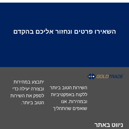
שליחה