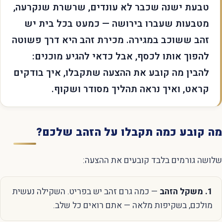
טבעת ישנה שכבר לא עונדים, שרשרת שנקרעה,
מטבעות שעברו בירושה — כמעט בכל בית יש
זהב ששוכב במגירה. מכירת זהב היא דרך פשוטה
להפוך אותו לכסף, אבל כדאי להגיע מוכנים:
להבין מה קובע את ההצעה שתקבלו, איך בודקים
קראט, ואיך נראה תהליך מסודר ושקוף.
מה קובע כמה תקבלו על הזהב שלכם?
שלושה גורמים בלבד קובעים את ההצעה:
1. משקל הזהב
— כמה גרם זהב יש בפריט. השקילה נעשית
מולכם, בשקיפות מלאה — אתם רואים כל שלב.