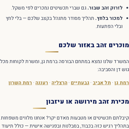
לזרוק זהב שבור.
גם שברי תכשיטים נמכרים לפי משקל.
למכור בלחץ.
תהליך מסודר מתנהל בקצב שלכם — בלי לחץ
ובלי הפתעות.
מוכרים זהב באזור שלכם
המשרד שלנו נמצא במתחם הבורסה ברמת גן, ומשרת לקוחות מכל
גוש דן והסביבה:
רמת גן
·
תל אביב
·
גבעתיים
·
הרצליה
·
רעננה
·
רמת השרון
מכירת זהב מירושה או עיזבון
קיבלתם תכשיטים או מטבעות מאדם יקר? אנחנו מלווים משפחות
בתהליך רגיש כזה בכבוד, בסבלנות ובפגישה אישית — כולל תיעוד