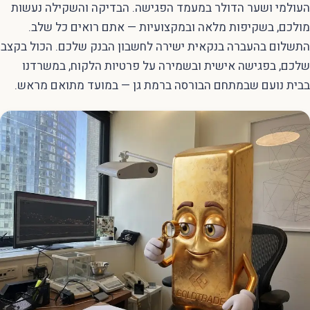
העולמי ושער הדולר במעמד הפגישה. הבדיקה והשקילה נעשות
מולכם, בשקיפות מלאה ובמקצועיות — אתם רואים כל שלב.
התשלום בהעברה בנקאית ישירה לחשבון הבנק שלכם. הכול בקצב
שלכם, בפגישה אישית ובשמירה על פרטיות הלקוח, במשרדנו
בבית נועם שבמתחם הבורסה ברמת גן — במועד מתואם מראש.