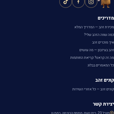
מדריכים
מכירת זהב — המדריך המלא
כמה שווה הזהב שלי?
איך מוכרים זהב
זהב בעיזבון — מה עושים
מה זה קראט? קריאת החותמות
כל המאמרים בבלוג
קונים זהב
קונים זהב — כל אזורי השירות
יצירת קשר
תובל 23, בית נועם, מתחם הבורסה, רמת גן