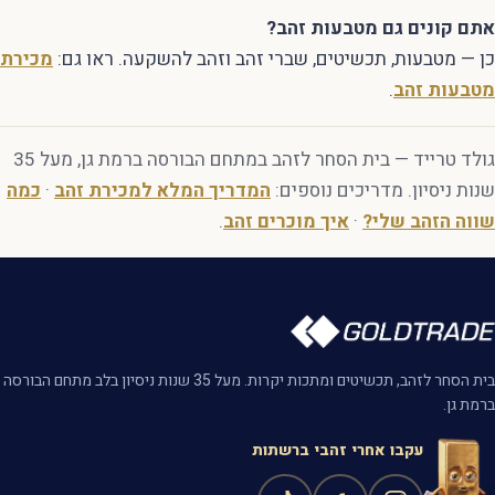
אתם קונים גם מטבעות זהב?
כן — מטבעות, תכשיטים, שברי זהב וזהב להשקעה. ראו גם:
מכירת
מטבעות זהב
.
גולד טרייד — בית הסחר לזהב במתחם הבורסה ברמת גן, מעל 35
שנות ניסיון. מדריכים נוספים:
המדריך המלא למכירת זהב
·
כמה
שווה הזהב שלי?
·
איך מוכרים זהב
.
בית הסחר לזהב, תכשיטים ומתכות יקרות. מעל 35 שנות ניסיון בלב מתחם הבורסה
ברמת גן.
עקבו אחרי זהבי ברשתות