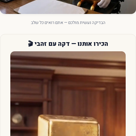
הבדיקה נעשית מולכם — אתם רואים כל שלב
הכירו אותנו — דקה עם זהבי 🎬