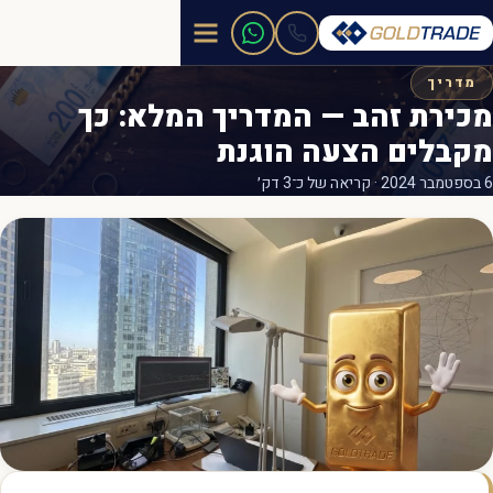
מדריך
מכירת זהב — המדריך המלא: כך
מקבלים הצעה הוגנת
6 בספטמבר 2024 · קריאה של כ־3 דק׳