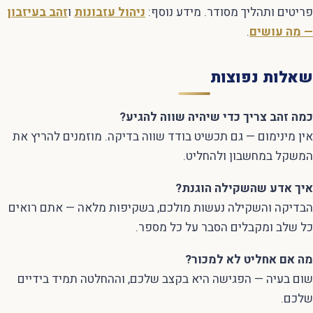
פריטים ותהליך מסודר. מידע נוסף:
ניהול עזבונות
ו
זהב בעיזבון
— מה עושים
.
שאלות נפוצות
כמה זהב צריך כדי שיהיה שווה להגיע?
אין מינימום — גם תכשיט בודד שווה בדיקה. מוזמנים להריץ את
המשקל במחשבון ולהחליט.
איך אדע שהשקילה הוגנת?
הבדיקה והשקילה נעשות מולכם, בשקיפות מלאה — אתם רואים
כל שלב ומקבלים הסבר על כל מספר.
מה אם אחליט לא למכור?
שום בעיה — הפגישה היא בקצב שלכם, וההחלטה תמיד בידיים
שלכם.