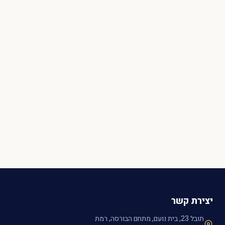
יצירת קשר
תובל 23, בית נועם, מתחם הבורסה, רמת