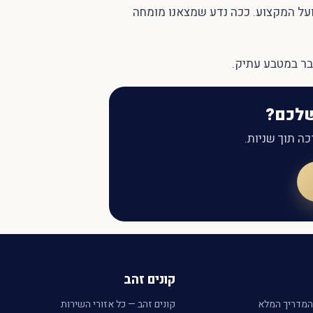
ועל המקצוע. ככה נדע שמצאנו מומחה
בר במטבע עתיק.
שלכם?
ה תוך שניות.
קונים זהב
המדריך המלא
קונים זהב — כל אזורי השירות