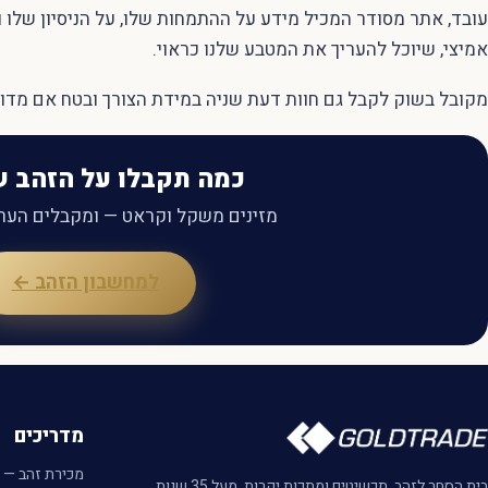
עובד, אתר מסודר המכיל מידע על ההתמחות שלו, על הניסיון שלו 
אמיצי, שיוכל להעריך את המטבע שלנו כראוי.
מקובל בשוק לקבל גם חוות דעת שניה במידת הצורך ובטח אם מדו
כמה תקבלו על הזהב 
מזינים משקל וקראט — ומקבלים הערכ
למחשבון הזהב ←
מדריכים
מכירת זהב — 
בית הסחר לזהב, תכשיטים ומתכות יקרות. מעל 35 שנות