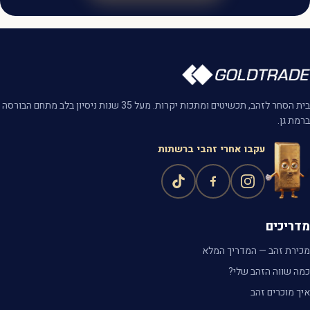
בית הסחר לזהב, תכשיטים ומתכות יקרות. מעל 35 שנות ניסיון בלב מתחם הבורסה
ברמת גן.
עקבו אחרי זהבי ברשתות
מדריכים
מכירת זהב — המדריך המלא
כמה שווה הזהב שלי?
איך מוכרים זהב