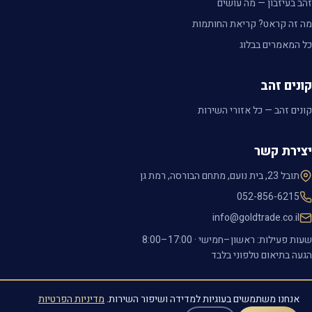
זהב בעיזבון — מה עושים
מה זה קראט? קריאת החותמות
כל המאמרים בבלוג
קונים זהב
קונים זהב — כל אזורי השירות
יצירת קשר
תובל 23, בית נועם, מתחם הבורסה, רמת גן
052-856-6215
info@goldtrade.co.il
שעות פעילות: ראשון–חמישי ·
8:00–17:00
הגעה בתיאום טלפוני בלבד
אנחנו משתמשים בעוגיות למדידה ושיפור השירות.
מדיניות הפרטיות