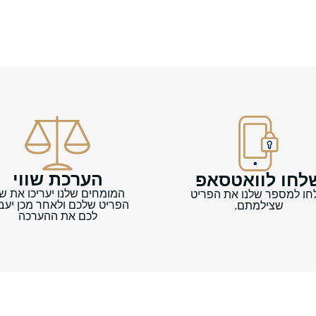
הערכת שווי
לחו לוואטסאפ
המומחים שלנו יעריכו את שוו
חו למספר שלנו את הפריט
הפריט שלכם ולאחר מכן יעבי
שצילמתם.
לכם את ההערכה