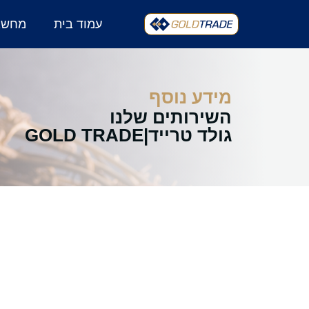
עמוד בית
מחשבו
השירותים שלנו
מידע נוסף
השירותים שלנו
גולד טרייד|GOLD TRADE​