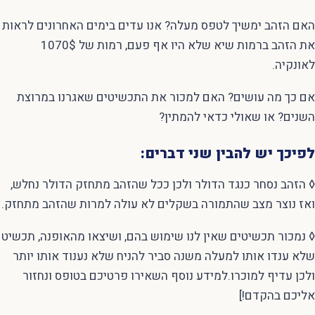
האם הזהב ימשיך לטפס מעלה? אנו עדים בימים האחרונים לראות
את הזהב ברמות שיא שלא היו אף פעם, רמות של 1070$
לאונקיה.
אם כך מה עושים? האם למכור את התכשיטים שאגרנו במרוצת
השנים? או שאולי כדאי להמתין?
לפיכך יש להבין שני דברים:
◊ הזהב נסחר כנגד הדולר ולכן ככל שהזהב מתחזק הדולר נחלש,
ואז נוצר מצב שהתמורה בשקלים לא עולה למרות שהזהב מתחזק.
◊ נמכור תכשיטים שאין לנו שימוש בהם, ושיצאו מהאופנה, תכשיט
שלא ענדו אותו למעלה משנה סביר להניח שלא נענוד אותו יותר
ולכן עדיף למוכרו.למידע נוסף השאירו פרטיכם בטופס ונחזור
אליכם בהקדם!]