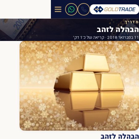
מדריך
הבהלה לזהב
11 בפברואר 2018 · קריאה של כ־1 דק׳
הבהלה לזהב